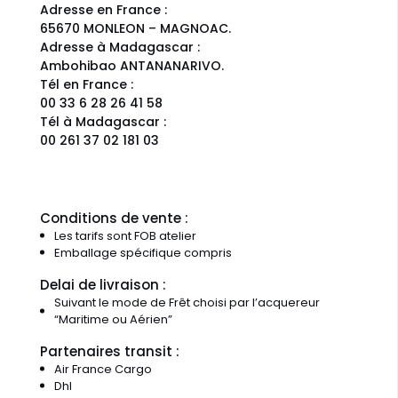
Adresse en France :
65670 MONLEON – MAGNOAC.
Adresse à Madagascar :
Ambohibao ANTANANARIVO.
Tél en France :
00 33 6 28 26 41 58
Tél à Madagascar :
00 261 37 02 181 03
Conditions de vente :
Les tarifs sont FOB atelier
Emballage spécifique compris
Delai de livraison :
Suivant le mode de Frêt choisi par l’acquereur
“Maritime ou Aérien”
Partenaires transit :
Air France Cargo
Dhl