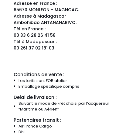
Adresse en France :
65670 MONLEON – MAGNOAC.
Adresse à Madagascar :
Ambohibao ANTANANARIVO.
Tél en France :
00 33 6 28 26 41 58
Tél à Madagascar :
00 261 37 02 181 03
Conditions de vente :
Les tarifs sont FOB atelier
Emballage spécifique compris
Delai de livraison :
Suivant le mode de Frêt choisi par l’acquereur
“Maritime ou Aérien”
Partenaires transit :
Air France Cargo
Dhl