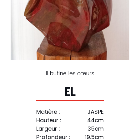
Il butine les cœurs
E
L
Matière :
JASPE
Hauteur :
44cm
Largeur :
35cm
Profondeur :
19.5cm