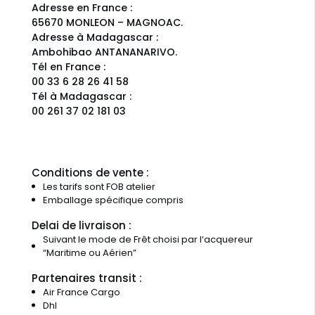
Adresse en France :
65670 MONLEON – MAGNOAC.
Adresse à Madagascar :
Ambohibao ANTANANARIVO.
Tél en France :
00 33 6 28 26 41 58
Tél à Madagascar :
00 261 37 02 181 03
Conditions de vente :
Les tarifs sont FOB atelier
Emballage spécifique compris
Delai de livraison :
Suivant le mode de Frêt choisi par l’acquereur
“Maritime ou Aérien”
Partenaires transit :
Air France Cargo
Dhl