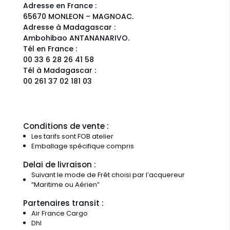
Adresse en France :
65670 MONLEON – MAGNOAC.
Adresse à Madagascar :
Ambohibao ANTANANARIVO.
Tél en France :
00 33 6 28 26 41 58
Tél à Madagascar :
00 261 37 02 181 03
Conditions de vente :
Les tarifs sont FOB atelier
Emballage spécifique compris
Delai de livraison :
Suivant le mode de Frêt choisi par l’acquereur
“Maritime ou Aérien”
Partenaires transit :
Air France Cargo
Dhl