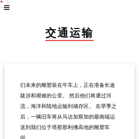
交
通
运
输
们未来的雕塑装在牛车上，正在准备长途
跋涉和艰难的公里。 然后他们将通过河
流，海洋和陆地运输到储存区。 在旱季之
后，一辆旧车将从马达加斯加的最南端运
送到我们位于塔那那利佛高地的雕塑车
间。