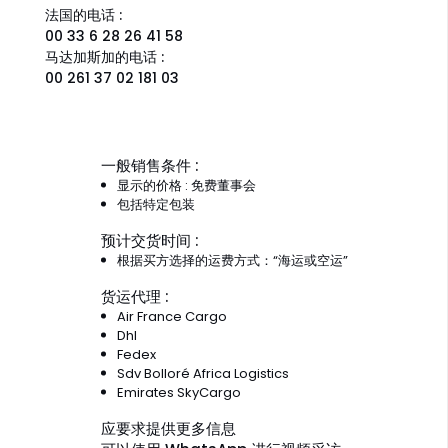
法国的电话 :
00 33 6 28 26 41 58
马达加斯加的电话 :
00 261 37 02 181 03
一般销售条件 :
显示的价格 : 免费董事会
包括特定包装
预计交货时间 :
根据买方选择的运费方式：“海运或空运”
货运代理 :
Air France Cargo
Dhl
Fedex
Sdv Bolloré Africa Logistics
Emirates SkyCargo
应要求提供更多信息